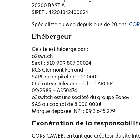
20200 BASTIA
SIRET : 42201842400024
Spécialiste du web depuis plus de 20 ans,
COR
L’hébergeur
Ce site est hébergé par :
o2switch
Siret : 510 909 807 00024
RCS Clermont Ferrand
SARL au capital de 100 000€
Opérateur Télécom déclaré ARCEP
09/2989 – AS50474
o2switch est une société du groupe Zohey
SAS au capital de 8 000 000€
Marque déposée INPI : 09 3 645 279
Exonération de la responsabilit
CORSICAWEB, en tant que créateur du site Intern