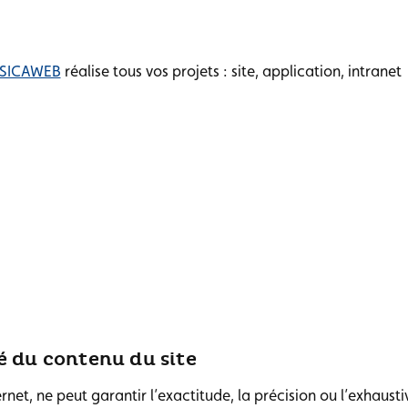
SICAWEB
réalise tous vos projets : site, application, intranet
é du contenu du site
et, ne peut garantir l’exactitude, la précision ou l’exhaustiv