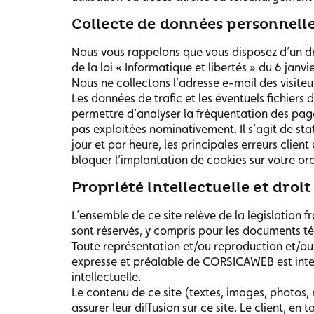
Collecte de données personnelle
Nous vous rappelons que vous disposez d’un dro
de la loi « Informatique et libertés » du 6 janv
Nous ne collectons l’adresse e-mail des visit
Les données de trafic et les éventuels fichiers
permettre d’analyser la fréquentation des pages
pas exploitées nominativement. Il s’agit de sta
jour et par heure, les principales erreurs clien
bloquer l’implantation de cookies sur votre ord
Propriété intellectuelle et droi
L’ensemble de ce site relève de la législation fr
sont réservés, y compris pour les documents t
Toute représentation et/ou reproduction et/ou e
expresse et préalable de CORSICAWEB est interd
intellectuelle.
Le contenu de ce site (textes, images, photos, 
assurer leur diffusion sur ce site. Le client, en