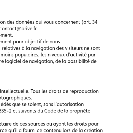
ion des données qui vous concernent (art. 34
 contact@brive.fr.
ément.
uement pour objectif de nous
elatives à la navigation des visiteurs ne sont
moins populaires, les niveaux d’activité par
e logiciel de navigation, de la possibilité de
 intellectuelle. Tous les droits de reproduction
hotographiques.
édés que se soient, sans l’autorisation
335-2 et suivants du Code de la propriété
étaire de ces sources ou ayant les droits pour
arce qu’il a fourni ce contenu lors de la création