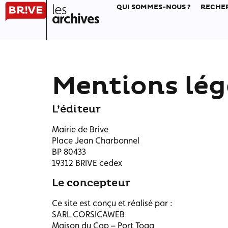
les
QUI SOMMES-NOUS ?
RECHE
archives
Mentions lég
L’éditeur
Mairie de Brive
Place Jean Charbonnel
BP 80433
19312 BRIVE cedex
Le concepteur
Ce site est conçu et réalisé par :
SARL CORSICAWEB
Maison du Cap – Port Toga