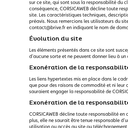
sur ce site, qui sont sous la responsabilité du 
conséquence, CORSICAWEB décline toute respons
site. Les caractéristiques techniques, descript
préavis. Nous remercions les utilisateurs du sit
contact@brive.fr en indiquant le nom de domai
Évolution du site
Les éléments présentés dans ce site sont suscep
d’aucune sorte et ne peuvent donner lieu à 
Exonération de la responsabilit
Les liens hypertextes mis en place dans le cadr
que pour des raisons de commodité et ni leur co
sauraient engager la responsabilité de CORS
Exonération de la responsabilit
CORSICAWEB décline toute responsabilité en cas
plus, elle ne saurait être tenue responsable d’
utilisation ou accès au site ou téléchargement