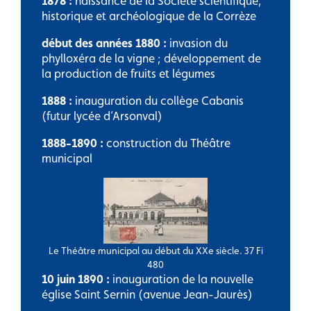
1878 :
naissance de la Société scientifique,
historique et archéologique de la Corrèze
début des années 1880 :
invasion du
phylloxéra de la vigne ; développement de
la production de fruits et légumes
1888 :
inauguration du collège Cabanis
(futur lycée d’Arsonval)
1888-1890 :
construction du Théâtre
municipal
Le Théâtre municipal au début du XXe siècle. 37 Fi
480
10 juin 1890 :
inauguration de la nouvelle
église Saint Sernin (avenue Jean-Jaurès)