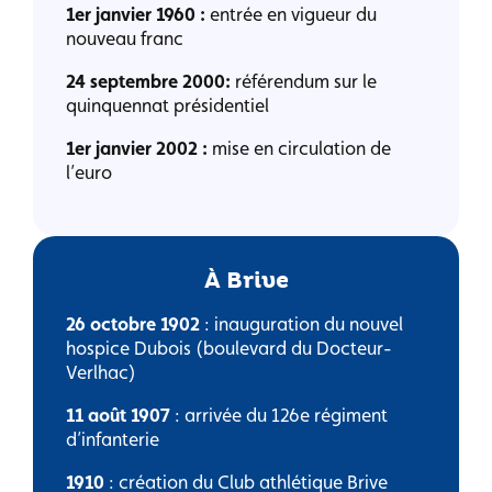
1er janvier 1960 :
entrée en vigueur du
nouveau franc
24 septembre 2000:
référendum sur le
quinquennat présidentiel
1er janvier 2002 :
mise en circulation de
l’euro
À Brive
26 octobre 1902
: inauguration du nouvel
hospice Dubois (boulevard du Docteur-
Verlhac)
11 août 1907
: arrivée du 126e régiment
d’infanterie
1910
: création du Club athlétique Brive