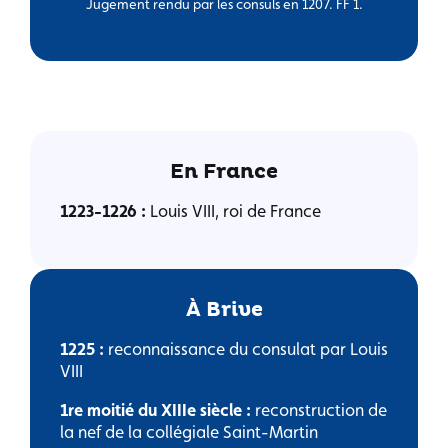
Jugement rendu par les consuls en 1207. FF 1.
En France
1223-1226 :
Louis VIII, roi de France
À Brive
1225 :
reconnaissance du consulat par Louis
VIII
1re moitié du XIIIe siècle :
reconstruction de
la nef de la collégiale Saint-Martin