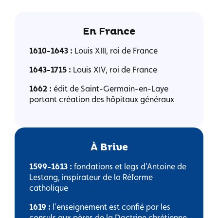
En France
1610-1643 :
Louis XIII, roi de France
1643-1715 :
Louis XIV, roi de France
1662 :
édit de Saint-Germain-en-Laye
portant création des hôpitaux généraux
À Brive
1599-1613 :
fondations et legs d’Antoine de
Lestang, inspirateur de la Réforme
catholique
1619 :
l’enseignement est confié par les
consuls aux pères de la Doctrine chrétienne