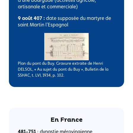
d’une bourgade (activités agricole,
artisanale et commerciale)
9 août 407 :
date supposée du martyre de
saint Martin l’Espagnol
Plan du pont du Buy. Gravure extraite de Henri
DELSOL, « Au sujet du pont du Buy », Bulletin de la
SSHAC, t. LVI, 1934, p. 102.
En France
481-751
: dynastie mérovingienne