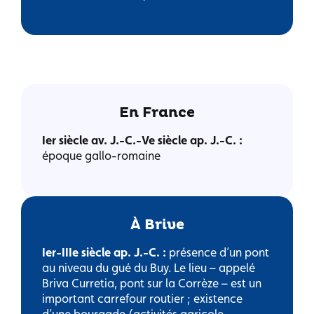
En France
Ier siècle av. J.-C.-Ve siècle ap. J.-C. :
époque gallo-romaine
À Brive
Ier-IIIe siècle ap. J.-C. :
présence d’un pont
au niveau du gué du Buy. Le lieu – appelé
Briva Curretia, pont sur la Corrèze – est un
important carrefour routier ; existence