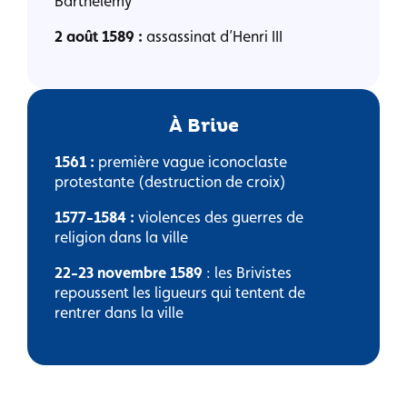
Barthélemy
2 août 1589 :
assassinat d’Henri III
À Brive
1561 :
première vague iconoclaste
protestante (destruction de croix)
1577-1584 :
violences des guerres de
religion dans la ville
22-23 novembre 1589
: les Brivistes
repoussent les ligueurs qui tentent de
rentrer dans la ville