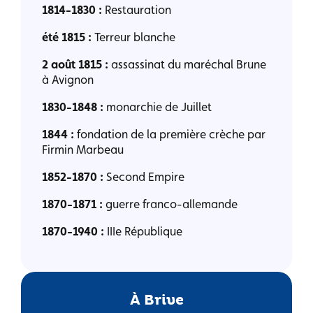
1814-1830 :
Restauration
été 1815 :
Terreur blanche
2 août 1815 :
assassinat du maréchal Brune
à Avignon
1830-1848 :
monarchie de Juillet
1844 :
fondation de la première crèche par
Firmin Marbeau
1852-1870 :
Second Empire
1870-1871 :
guerre franco-allemande
1870-1940 :
IIIe République
À Brive