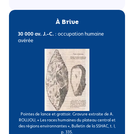
À Brive
30 000 av. J.-C.
: occupation humaine
avérée
Pointes de lance et grattoir. Gravure extraite de A.
ROUJOU, « Les races humaines du plateau central et
des régions environnantes », Bulletin de la SSHAC, t. I,
p. 335.