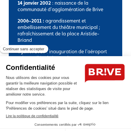
14 janvier 2002
: naissance de la
communauté d’agglomération de Brive
2006-2011 :
agrandissement et
embellissement du théâtre municipal ;
rafraîchissement de la place Aristide-
Briand
9 juillet 2010
: inauguration de l’aéroport
Brive-Vallée de la Dordogne
Photographie Brivemag’, juillet 2010.
mars-octobre 2012 :
fouilles
archéologiques aux abords de la collégiale
Saint-Martin