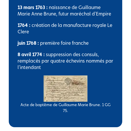
13 mars 1763 :
naissance de Guillaume
Marie Anne Brune, futur maréchal d’Empire
1764 :
création de la manufacture royale Le
Clere
juin 1768 :
première foire franche
8 avril 1774 :
suppression des consuls,
remplacés par quatre échevins nommés par
l’intendant
Acte de baptême de Guillaume Marie Brune. 1 GG
75.